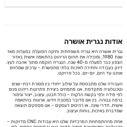
אודות נגרית אושרה
נגרית אושרה היא נגריה משפחתית ותיקה הפועלת במעלות מאז 
שנת 1980, ומובילה את תחום הריהוט בהתאמה אישית באזור 
הצפון כבר למעלה מ-40 שנה. הנגריה הוקמה מתוך אהבה לעץ, 
דיוק בעבודה וחתירה לאיכות בלתי מתפשרת – ערכים שמלווים 
העבודה שלנו מתבססת על שילוב ייחודי בין מסורת רבת-שנים 
וטכנולוגיה מתקדמת. אנו מתמחים ביצירת פתרונות ריהוט פנים 
לפי מידה ולפי בקשת הלקוח – כולל תכנון, עיצוב, ייצור וגימור 
ברמה גבוהה. בין אם מדובר במטבח חדש, ארונות בהתאמה 
אישית, חדרי שינה, או רהיטים לעסקים – אנו מספקים תוצאה 
אחת מההתמחויות המרכזיות שלנו היא עבודות CNC מדויקות – 
טכנולוגיה שמאפשרת חיתוך מדויק בעץ ובחומרים נוספים, לפי 