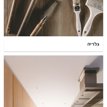
גלריה