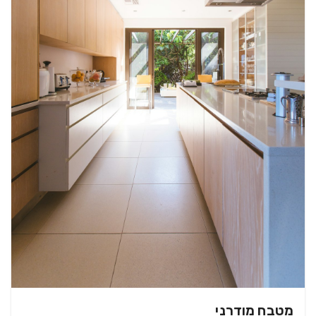
מטבח מודרני