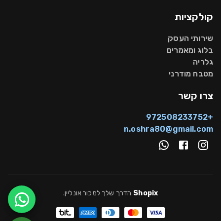
קולקציות
שירותי העסק
בלוג ומאמרים
גלריה
מטבח מודרני
צרו קשר
+972508233752
n.oshra80@gmail.com
Shopix
הדרך שלך למכור אונליין
.